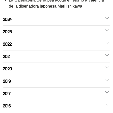
La Galería Ana Serratosa acoge el retorno a Valencia
de la diseñadora japonesa Mari Ishikawa
2024
2023
2022
2021
2020
2019
2017
2016