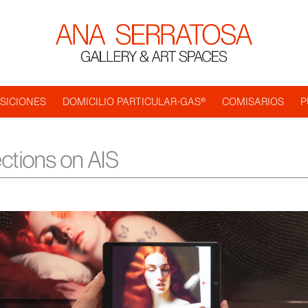
SICIONES
DOMICILIO PARTICULAR-GAS®
COMISARIOS
P
ections on AIS