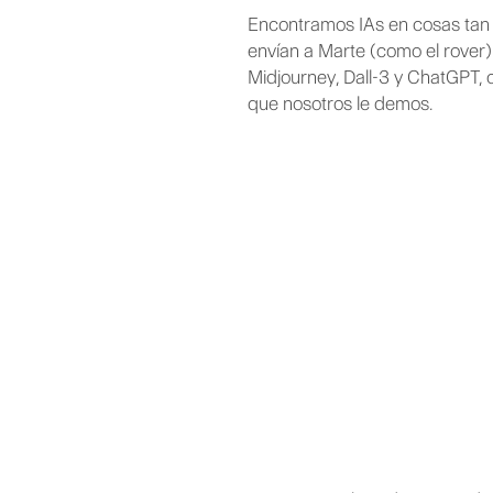
Encontramos IAs en cosas tan c
envían a Marte (como el rover
Midjourney, Dall-3 y ChatGPT, 
que nosotros le demos.