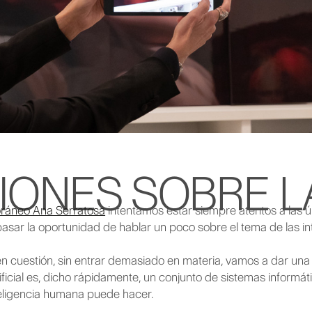
IONES SOBRE LA
oráneo Ana Serratosa
intentamos estar siempre atentos a las ú
sar la oportunidad de hablar un poco sobre el tema de las inteli
n cuestión, sin entrar demasiado en materia, vamos a dar una
rtificial es, dicho rápidamente, un conjunto de sistemas informá
teligencia humana puede hacer.