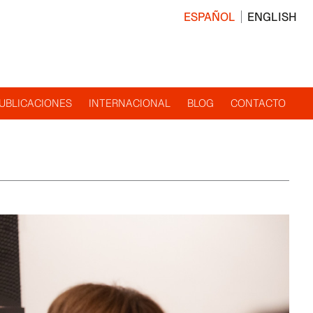
ESPAÑOL
ENGLISH
UBLICACIONES
INTERNACIONAL
BLOG
CONTACTO