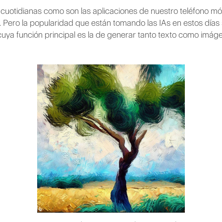
uotidianas como son las aplicaciones de nuestro teléfono móv
). Pero la popularidad que están tomando las IAs en estos dí
cuya función principal es la de generar tanto texto como imáge