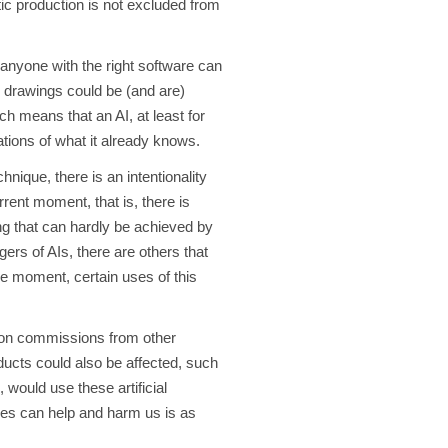
ic production is not excluded from
 anyone with the right software can
e drawings could be (and are)
h means that an AI, at least for
rations of what it already knows.
nique, there is an intentionality
rent moment, that is, there is
g that can hardly be achieved by
ers of AIs, there are others that
the moment, certain uses of this
rk on commissions from other
oducts could also be affected, such
would use these artificial
gences can help and harm us is as