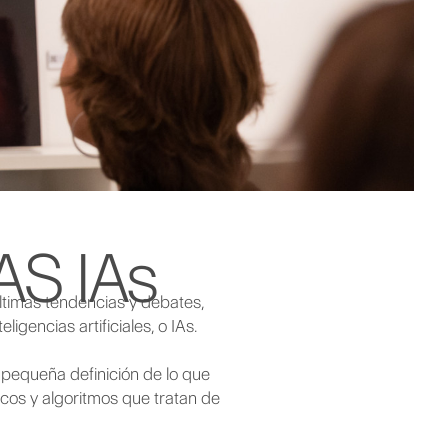
S IAs
ltimas tendencias y debates,
gencias artificiales, o IAs.
 pequeña definición de lo que
ticos y algoritmos que tratan de