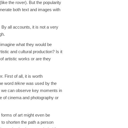
ike the rover). But the popularity
enerate both text and images with
y all accounts, it is not a very
gh.
n imagine what they would be
stic and cultural production? Is it
of artistic works or are they
First of all, it is worth
the word
tékne
was used by the
art, we can observe key moments in
e of cinema and photography or
w forms of art might even be
 to shorten the path a person