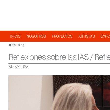
Navegación
INICIO
NOSOTROS
PROYECTOS
ARTISTAS
EXPO
Inicio
Blog
principal
Reflexiones sobre las IAS / Refl
31/07/2023