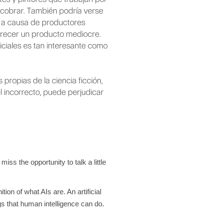
cobrar. También podría verse
e, a causa de productores
 ofrecer un producto mediocre.
ficiales es tan interesante como
propias de la ciencia ficción,
l incorrecto, puede perjudicar
ss the opportunity to talk a little
tion of what AIs are. An artificial
gs that human intelligence can do.