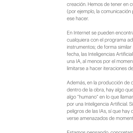
creación. Hemos de tener en c
(por ejemplo, la comunicación p
ese hacer.
En Internet se pueden encontr
cualquiera con el programa ad
instrumentos; de forma similar s
fecha, las Inteligencias Artifi
una IA, al menos por el mome
limitarse a hacer iteraciones d
Además, en la producción de ob
dentro de la obra, hay algo que
algo “humano” en lo que llamam
por una Inteligencia Artificia
peligros de las IAs, sí que hay
verse amenazados de momento, 
Estamos pensando, concretamen