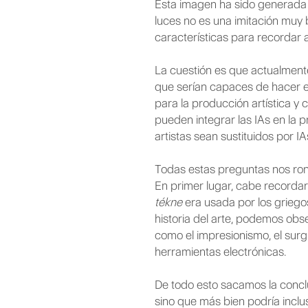
Esta imagen ha sido generada p
luces no es una imitación muy 
características para recordar 
La cuestión es que actualment
que serían capaces de hacer en
para la producción artística y
pueden integrar las IAs en la p
artistas sean sustituidos por IA
Todas estas preguntas nos rond
En primer lugar, cabe recordar 
tékne
era usada por los griegos
historia del arte, podemos obs
como el impresionismo, el surgi
herramientas electrónicas.
De todo esto sacamos la conclus
sino que más bien podría inclu