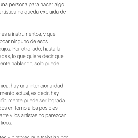
 una persona para hacer algo
artística no queda excluida de
nes a instrumentos, y que
tocar ninguno de esos
ujos. Por otro lado, hasta la
adas, lo que quiere decir que
ente hablando, solo puede
ica, hay una intencionalidad
omento actual, es decir, hay
ifícilmente puede ser lograda
os en torno a los posibles
arte y los artistas no parezcan
ticos.
es y pintores que trabajan por