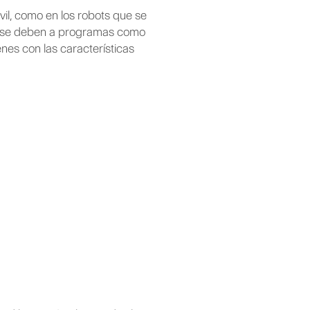
il, como en los robots que se
as se deben a programas como
nes con las características