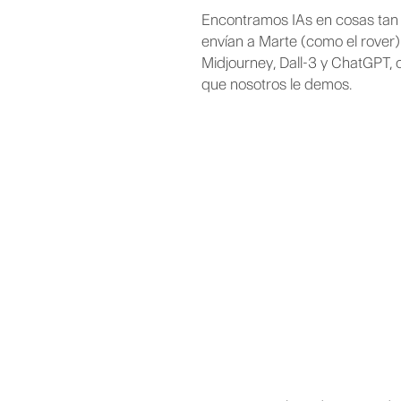
Encontramos IAs en cosas tan c
envían a Marte (como el rover
Midjourney, Dall-3 y ChatGPT, 
que nosotros le demos.