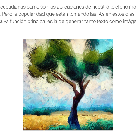
uotidianas como son las aplicaciones de nuestro teléfono móv
). Pero la popularidad que están tomando las IAs en estos dí
cuya función principal es la de generar tanto texto como imáge