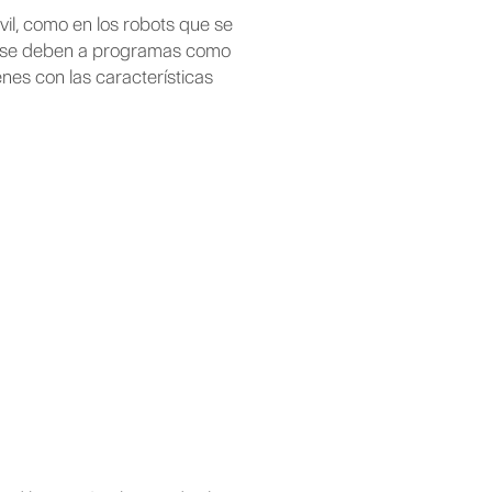
il, como en los robots que se
as se deben a programas como
nes con las características