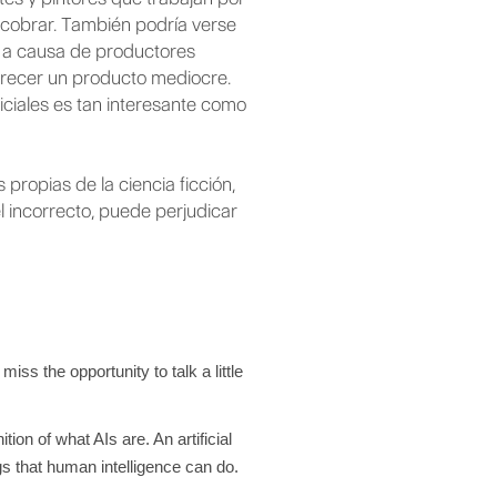
cobrar. También podría verse
e, a causa de productores
 ofrecer un producto mediocre.
ficiales es tan interesante como
propias de la ciencia ficción,
l incorrecto, puede perjudicar
ss the opportunity to talk a little
tion of what AIs are. An artificial
gs that human intelligence can do.