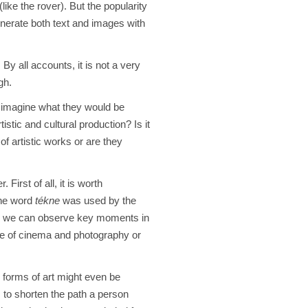
ike the rover). But the popularity
enerate both text and images with
y all accounts, it is not a very
gh.
n imagine what they would be
stic and cultural production? Is it
of artistic works or are they
First of all, it is worth
the word
tékne
was used by the
art, we can observe key moments in
e of cinema and photography or
w forms of art might even be
 to shorten the path a person