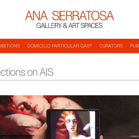
IBITIONS
DOMICILIO PARTICULAR-GAS®
CURATORS
PUB
ections on AIS