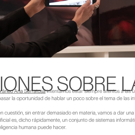
IONES SOBRE LA
oráneo Ana Serratosa
intentamos estar siempre atentos a las ú
sar la oportunidad de hablar un poco sobre el tema de las inteli
n cuestión, sin entrar demasiado en materia, vamos a dar una
rtificial es, dicho rápidamente, un conjunto de sistemas informá
teligencia humana puede hacer.