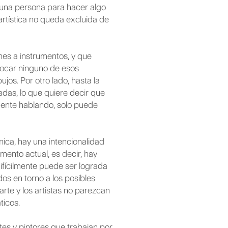
 una persona para hacer algo
artística no queda excluida de
nes a instrumentos, y que
tocar ninguno de esos
ujos. Por otro lado, hasta la
adas, lo que quiere decir que
ente hablando, solo puede
ica, hay una intencionalidad
omento actual, es decir, hay
ifícilmente puede ser lograda
os en torno a los posibles
arte y los artistas no parezcan
ticos.
es y pintores que trabajan por