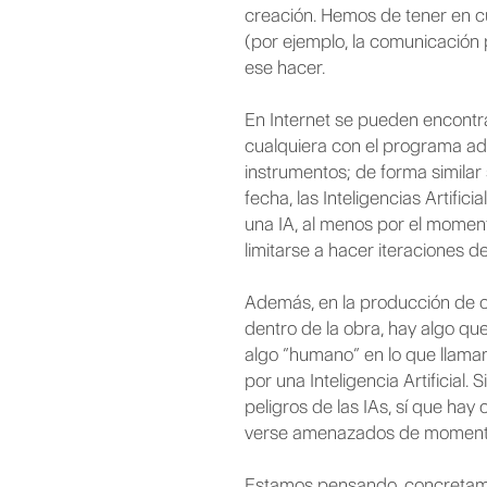
creación. Hemos de tener en c
(por ejemplo, la comunicación p
ese hacer.
En Internet se pueden encontr
cualquiera con el programa ad
instrumentos; de forma similar s
fecha, las Inteligencias Artifi
una IA, al menos por el mome
limitarse a hacer iteraciones d
Además, en la producción de ob
dentro de la obra, hay algo que
algo “humano” en lo que llamam
por una Inteligencia Artificia
peligros de las IAs, sí que hay
verse amenazados de momento, 
Estamos pensando, concretamen