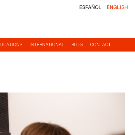
ESPAÑOL
ENGLISH
LICATIONS
INTERNATIONAL
BLOG
CONTACT