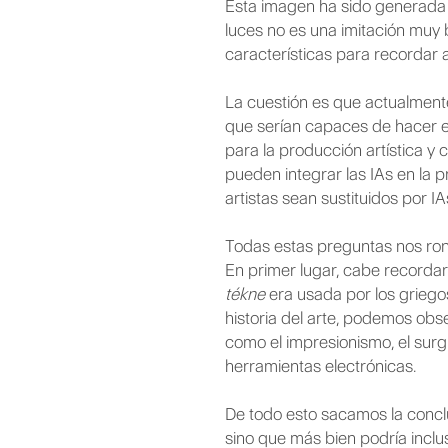
Esta imagen ha sido generada p
luces no es una imitación muy 
características para recordar 
La cuestión es que actualment
que serían capaces de hacer en
para la producción artística y
pueden integrar las IAs en la p
artistas sean sustituidos por IA
Todas estas preguntas nos rond
En primer lugar, cabe recordar 
tékne
era usada por los griegos
historia del arte, podemos obs
como el impresionismo, el surgi
herramientas electrónicas.
De todo esto sacamos la conclus
sino que más bien podría inclu