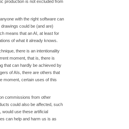
ic production is not excluded from
 anyone with the right software can
e drawings could be (and are)
h means that an AI, at least for
rations of what it already knows.
nique, there is an intentionality
rent moment, that is, there is
g that can hardly be achieved by
ers of AIs, there are others that
the moment, certain uses of this
rk on commissions from other
oducts could also be affected, such
would use these artificial
gences can help and harm us is as