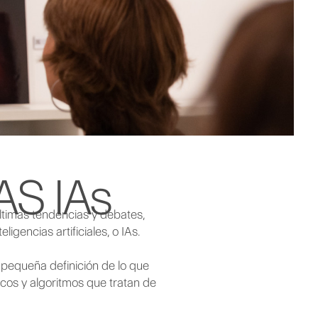
S IAs
ltimas tendencias y debates,
gencias artificiales, o IAs.
 pequeña definición de lo que
ticos y algoritmos que tratan de