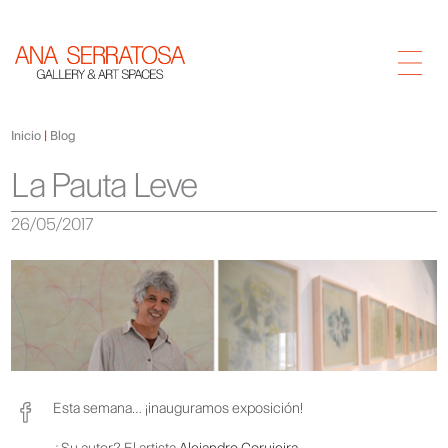
Inicio
Blog
La Pauta Leve
26/05/2017
Esta semana… ¡inauguramos exposición!
¿Su autor? El artista
Alejandro Corujeira
.