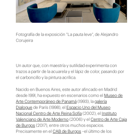
Fotografía de la exposición “La pauta leve”, de Alejandro
Corujeira
Un autor que, con maestría y sutilidad experimenta con
trazos a partir de la acuarela y el lápiz de color, pasando por
el carboncillo y la pintura acrílica.
Nacido en Buenos Aires, este autor afincado en Madrid
desde 1991, ha expuesto en escenarios como el
Museo de
Arte Contemporáneo de Panamá
(1993), la
galería
Dialogue
de París (1998), el
Espacio Uno del Museo
Nacional Centro de Arte Reina Sofía
(2002), el
Instituto
Valenciano de Arte Moderno
(2006) y el
Centro de Arte Caja
de Burgos
(2017), entre otros muchos espacios.
Precisamente en el
CAB de Burgos
–el último de los