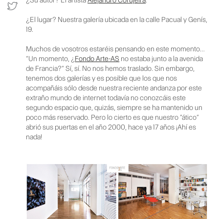
¿El lugar? Nuestra galería ubicada en la calle Pacual y Genís,
19.
Muchos de vosotros estaréis pensando en este momento…
“Un momento, ¿
Fondo Arte-AS
no estaba junto a la avenida
de Francia?” Sí, sí. No nos hemos traslado. Sin embargo,
tenemos dos galerías y es posible que los que nos
acompañáis sólo desde nuestra reciente andanza por este
extraño mundo de internet todavía no conozcáis este
segundo espacio que, quizás, siempre se ha mantenido un
poco más reservado. Pero lo cierto es que nuestro “ático”
abrió sus puertas en el año 2000, hace ya 17 años ¡Ahí es
nada!