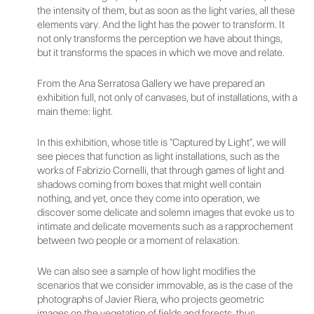
the intensity of them, but as soon as the light varies, all these
elements vary. And the light has the power to transform. It
not only transforms the perception we have about things,
but it transforms the spaces in which we move and relate.
From the Ana Serratosa Gallery we have prepared an
exhibition full, not only of canvases, but of installations, with a
main theme: light.
In this exhibition, whose title is "Captured by Light", we will
see pieces that function as light installations, such as the
works of Fabrizio Cornelli, that through games of light and
shadows coming from boxes that might well contain
nothing, and yet, once they come into operation, we
discover some delicate and solemn images that evoke us to
intimate and delicate movements such as a rapprochement
between two people or a moment of relaxation.
We can also see a sample of how light modifies the
scenarios that we consider immovable, as is the case of the
photographs of Javier Riera, who projects geometric
images on the vegetation of fields and forests, thus