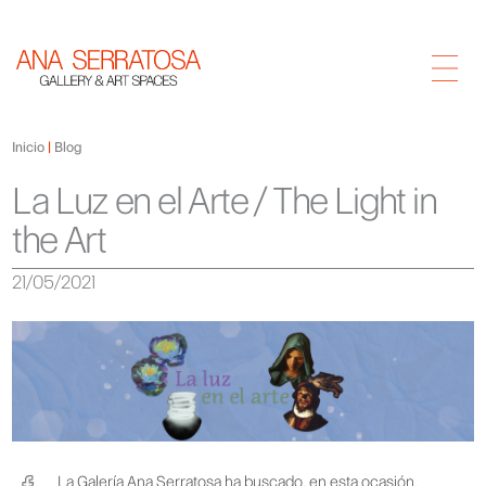
Inicio
Blog
La Luz en el Arte / The Light in
the Art
21/05/2021
La Galería Ana Serratosa ha buscado, en esta ocasión,