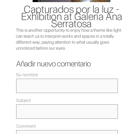
Capturados por la luz -
Exhibition at Galeria Ana
Serratosa
This is another opportunity to enjoy how a theme like light
can teach us to interpret works and spaces in a totally
different way, paying attention to what usually goes
unnoticed before our eyes.
Añadir nuevo comentario
Su nombre
Subject
Comment