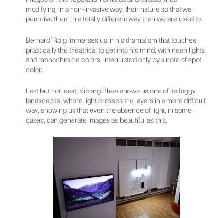
modifying, in a non-invasive way, their nature so that we
perceive them in a totally different way than we are used to.
Bernardí Roig immerses us in his dramatism that touches
practically the theatrical to get into his mind, with neon lights
and monochrome colors, interrupted only by a note of spot
color.
Last but not least, Kibong Rhee shows us one of its foggy
landscapes, where light crosses the layers in a more difficult
way, showing us that even the absence of light, in some
cases, can generate images as beautiful as this.