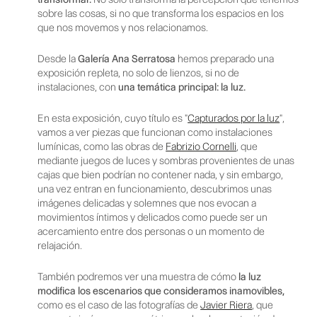
sobre las cosas, si no que transforma los espacios en los
que nos movemos y nos relacionamos.
Desde la
Galería Ana Serratosa
hemos preparado una
exposición repleta, no solo de lienzos, si no de
instalaciones, con
una temática principal: la luz.
En esta exposición, cuyo título es "
Capturados por la luz
",
vamos a ver piezas que funcionan como instalaciones
lumínicas, como las obras de
Fabrizio Cornelli
, que
mediante juegos de luces y sombras provenientes de unas
cajas que bien podrían no contener nada, y sin embargo,
una vez entran en funcionamiento, descubrimos unas
imágenes delicadas y solemnes que nos evocan a
movimientos íntimos y delicados como puede ser un
acercamiento entre dos personas o un momento de
relajación.
También podremos ver una muestra de cómo
la luz
modifica los escenarios que consideramos inamovibles,
como es el caso de las fotografías de
Javier Riera
, que