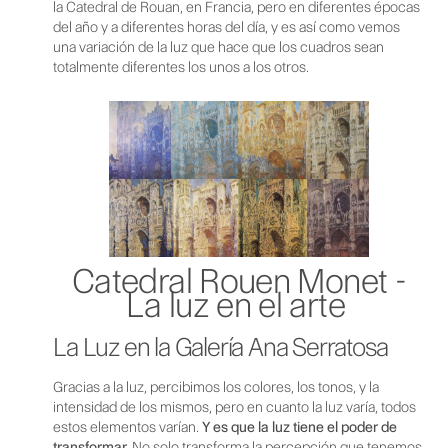
la Catedral de Rouan, en Francia, pero en diferentes épocas
del año y a diferentes horas del día, y es así como vemos
una variación de la luz que hace que los cuadros sean
totalmente diferentes los unos a los otros.
Catedral Rouen Monet -
La luz en el arte
La Luz en la Galería Ana Serratosa
Gracias a la luz, percibimos los colores, los tonos, y la
intensidad de los mismos, pero en cuanto la luz varía, todos
estos elementos varían.
Y es que la luz tiene el poder de
transformar.
No solo transforma la percepción que tenemos