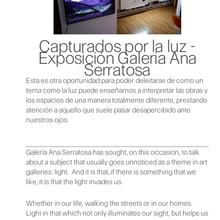
Capturados por la luz -
Exposición Galeria Ana
Serratosa
Esta es otra oportunidad para poder deleitarse de como un
tema como la luz puede enseñarnos a interpretar las obras y
los espacios de una manera totalmente diferente, prestando
atención a aquello que suele pasar desapercibido ante
nuestros ojos.
Galería Ana Serratosa has sought, on this occasion, to talk
about a subject that usually goes unnoticed as a theme in art
galleries: light. And it is that, if there is something that we
like, it is that the light invades us.
Whether in our life, walking the streets or in our homes.
Light in that which not only illuminates our sight, but helps us