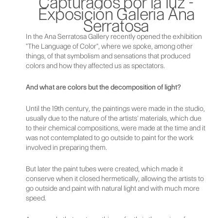
Capturados por la luz -
Exposición Galeria Ana
Serratosa
In the Ana Serratosa Gallery recently opened the exhibition
"The Language of Color", where we spoke, among other
things, of that symbolism and sensations that produced
colors and how they affected us as spectators.
And what are colors but the decomposition of light?
Until the 19th century, the paintings were made in the studio,
usually due to the nature of the artists' materials, which due
to their chemical compositions, were made at the time and it
was not contemplated to go outside to paint for the work
involved in preparing them.
But later the paint tubes were created, which made it
conserve when it closed hermetically, allowing the artists to
go outside and paint with natural light and with much more
speed.