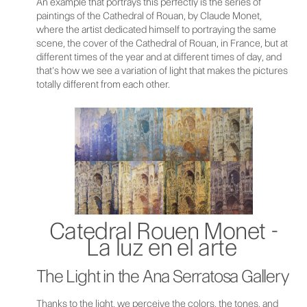
An example that portrays this perfectly is the series of
paintings of the Cathedral of Rouan, by Claude Monet,
where the artist dedicated himself to portraying the same
scene, the cover of the Cathedral of Rouan, in France, but at
different times of the year and at different times of day, and
that’s how we see a variation of light that makes the pictures
totally different from each other.
Catedral Rouen Monet -
La luz en el arte
The Light in the Ana Serratosa Gallery
Thanks to the light, we perceive the colors, the tones, and