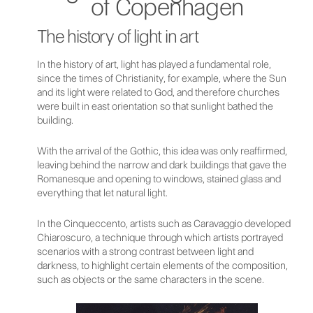
of Copenhagen
The history of light in art
In the history of art, light has played a fundamental role,
since the times of Christianity, for example, where the Sun
and its light were related to God, and therefore churches
were built in east orientation so that sunlight bathed the
building.
With the arrival of the Gothic, this idea was only reaffirmed,
leaving behind the narrow and dark buildings that gave the
Romanesque and opening to windows, stained glass and
everything that let natural light.
In the Cinqueccento, artists such as Caravaggio developed
Chiaroscuro, a technique through which artists portrayed
scenarios with a strong contrast between light and
darkness, to highlight certain elements of the composition,
such as objects or the same characters in the scene.