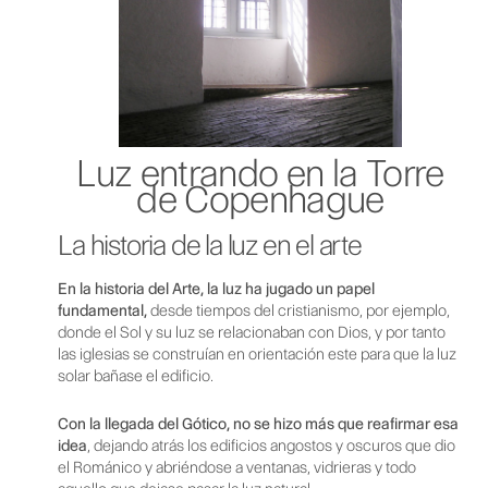
Luz entrando en la Torre
de Copenhague
La historia de la luz en el arte
En la historia del Arte, la luz ha jugado un papel
fundamental,
desde tiempos del cristianismo, por ejemplo,
donde el Sol y su luz se relacionaban con Dios, y por tanto
las iglesias se construían en orientación este para que la luz
solar bañase el edificio.
Con la llegada del Gótico, no se hizo más que reafirmar esa
idea
, dejando atrás los edificios angostos y oscuros que dio
el Románico y abriéndose a ventanas, vidrieras y todo