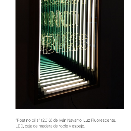
“Post no bills” (2016) de Iván Navarro. Luz Fluorescente,
LED, caja de madera de roble y espejo.