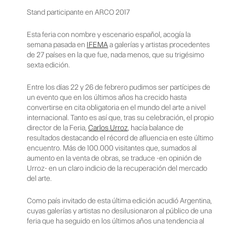
Stand participante en ARCO 2017
Esta feria con nombre y escenario español, acogía la
semana pasada en
IFEMA
a galerías y artistas procedentes
de 27 países en la que fue, nada menos, que su trigésimo
sexta edición.
Entre los días 22 y 26 de febrero pudimos ser partícipes de
un evento que en los últimos años ha crecido hasta
convertirse en cita obligatoria en el mundo del arte a nivel
internacional. Tanto es así que, tras su celebración, el propio
director de la Feria,
Carlos Urroz
, hacía balance de
resultados destacando el récord de afluencia en este último
encuentro. Más de 100.000 visitantes que, sumados al
aumento en la venta de obras, se traduce -en opinión de
Urroz- en un claro indicio de la recuperación del mercado
del arte.
Como país invitado de esta última edición acudió Argentina,
cuyas galerías y artistas no desilusionaron al público de una
feria que ha seguido en los últimos años una tendencia al