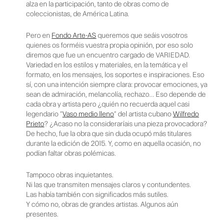
alza en la participación, tanto de obras como de
coleccionistas, de América Latina.
Pero en
Fondo Arte-AS
queremos que seáis vosotros
quienes os forméis vuestra propia opinión, por eso solo
diremos que fue un encuentro cargado de VARIEDAD.
Variedad en los estilos y materiales, en la temática y el
formato, en los mensajes, los soportes e inspiraciones. Eso
sí, con una intención siempre clara: provocar emociones, ya
sean de admiración, melancolía, rechazo… Eso depende de
cada obra y artista pero ¿quién no recuerda aquel casi
legendario “
Vaso medio lleno
” del artista cubano
Wilfredo
Prieto
? ¿Acaso no la consideraríais una pieza provocadora?
De hecho, fue la obra que sin duda ocupó más titulares
durante la edición de 2015. Y, como en aquella ocasión, no
podían faltar obras polémicas.
Tampoco obras inquietantes.
Ni las que transmiten mensajes claros y contundentes.
Las había también con significados más sutiles.
Y cómo no, obras de grandes artistas. Algunos aún
presentes.