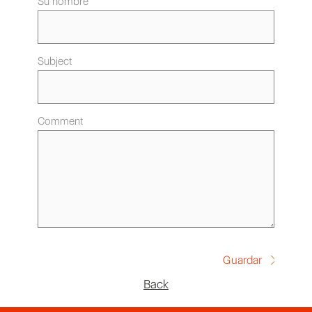
Su nombre
Subject
Comment
Back