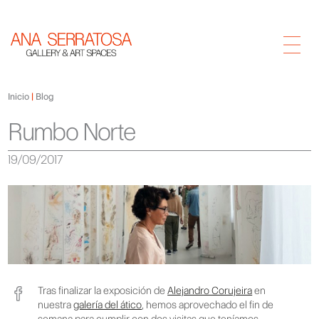
Inicio
Blog
Rumbo Norte
19/09/2017
Tras finalizar la exposición de
Alejandro Corujeira
en
nuestra
galería del ático
, hemos aprovechado el fin de
semana para cumplir con dos visitas que teníamos