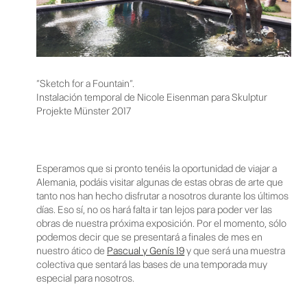
“Sketch for a Fountain”.
Instalación temporal de Nicole Eisenman para Skulptur
Projekte Münster 2017
Esperamos que si pronto tenéis la oportunidad de viajar a
Alemania, podáis visitar algunas de estas obras de arte que
tanto nos han hecho disfrutar a nosotros durante los últimos
días. Eso sí, no os hará falta ir tan lejos para poder ver las
obras de nuestra próxima exposición. Por el momento, sólo
podemos decir que se presentará a finales de mes en
nuestro ático de
Pascual y Genís 19
y que será una muestra
colectiva que sentará las bases de una temporada muy
especial para nosotros.