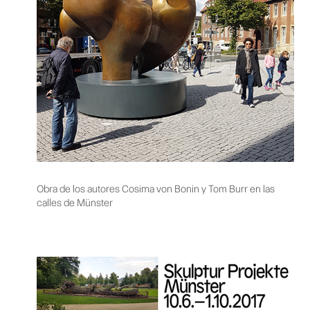
Obra de los autores Cosima von Bonin y Tom Burr en las
calles de Münster