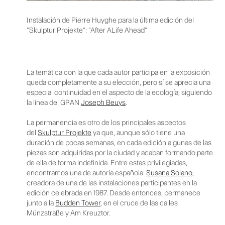
Instalación de Pierre Huyghe para la última edición del
“Skulptur Projekte”: “After ALife Ahead”
La temática con la que cada autor participa en la exposición
queda completamente a su elección, pero sí se aprecia una
especial continuidad en el aspecto de la ecología, siguiendo
la línea del GRAN
Joseph Beuys
.
La permanencia es otro de los principales aspectos
del
Skulptur Projekte
ya que, aunque sólo tiene una
duración de pocas semanas, en cada edición algunas de las
piezas son adquiridas por la ciudad y acaban formando parte
de ella de forma indefinida. Entre estas privilegiadas,
encontramos una de autoría española:
Susana Solano
;
creadora de una de las instalaciones participantes en la
edición celebrada en 1987. Desde entonces, permanece
junto a la
Budden Tower
, en el cruce de las calles
Münzstraße y Am Kreuztor.