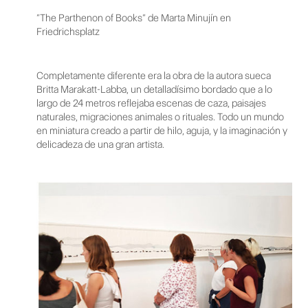
“The Parthenon of Books” de Marta Minujín en
Friedrichsplatz
Completamente diferente era la obra de la autora sueca
Britta Marakatt-Labba, un detalladísimo bordado que a lo
largo de 24 metros reflejaba escenas de caza, paisajes
naturales, migraciones animales o rituales. Todo un mundo
en miniatura creado a partir de hilo, aguja, y la imaginación y
delicadeza de una gran artista.