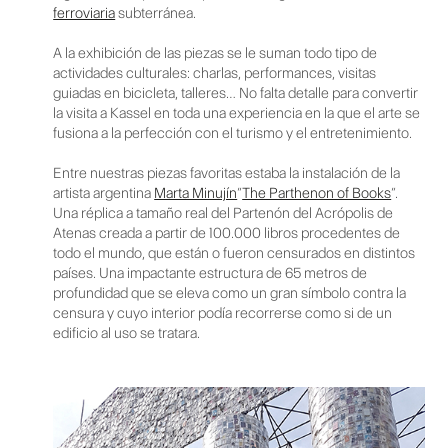
ferroviaria
subterránea.
A la exhibición de las piezas se le suman todo tipo de
actividades culturales: charlas, performances, visitas
guiadas en bicicleta, talleres… No falta detalle para convertir
la visita a Kassel en toda una experiencia en la que el arte se
fusiona a la perfección con el turismo y el entretenimiento.
Entre nuestras piezas favoritas estaba la instalación de la
artista argentina
Marta Minujín
“
The Parthenon of Books
”.
Una réplica a tamaño real del Partenón del Acrópolis de
Atenas creada a partir de 100.000 libros procedentes de
todo el mundo, que están o fueron censurados en distintos
países. Una impactante estructura de 65 metros de
profundidad que se eleva como un gran símbolo contra la
censura y cuyo interior podía recorrerse como si de un
edificio al uso se tratara.