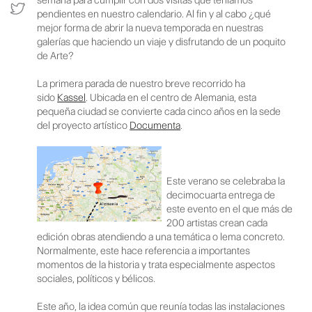
pendientes en nuestro calendario. Al fin y al cabo ¿qué
mejor forma de abrir la nueva temporada en nuestras
galerías que haciendo un viaje y disfrutando de un poquito
de Arte?
La primera parada de nuestro breve recorrido ha
sido
Kassel
. Ubicada en el centro de Alemania, esta
pequeña ciudad se convierte cada cinco años en la sede
del proyecto artístico
Documenta
.
Este verano se celebraba la
decimocuarta entrega de
este evento en el que más de
200 artistas crean cada
edición obras atendiendo a una temática o lema concreto.
Normalmente, este hace referencia a importantes
momentos de la historia y trata especialmente aspectos
sociales, políticos y bélicos.
Este año, la idea común que reunía todas las instalaciones