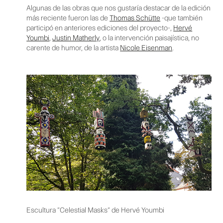
Algunas de las obras que nos gustaría destacar de la edición
más reciente fueron las de
Thomas Schütte
-que también
participó en anteriores ediciones del proyecto-,
Hervé
Youmbi
,
Justin Matherly
, o la intervención paisajística, no
carente de humor, de la artista
Nicole Eisenman
.
Escultura “Celestial Masks” de Hervé Youmbi