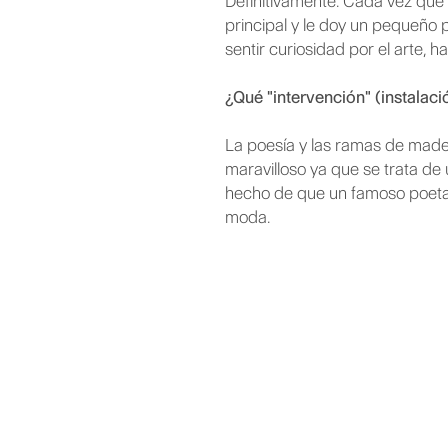
Definitivamente. Cada vez que r
principal y le doy un pequeño 
sentir curiosidad por el arte, ha
¿Qué "intervención" (instalació
La poesía y las ramas de made
maravilloso ya que se trata de
hecho de que un famoso poeta h
moda.