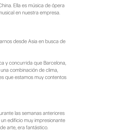
China. Ella es música de ópera
musical en nuestra empresa.
adarnos desde Asia en busca de
ca y concurrida que Barcelona,
e una combinación de clima,
rto es que estamos muy contentos
urante las semanas anteriores
s un edificio muy impresionante
e arte, era fantástico.