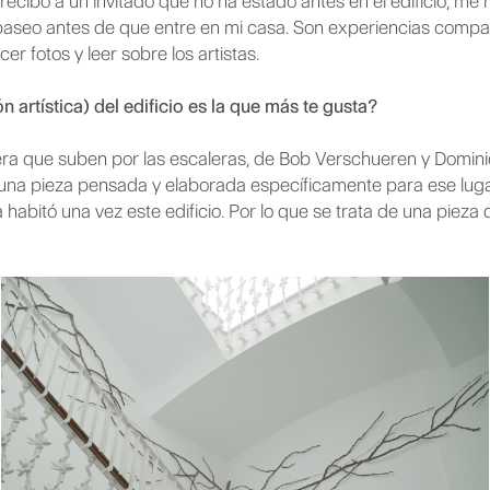
ecibo a un invitado que no ha estado antes en el edificio, me 
paseo antes de que entre en mi casa. Son experiencias compart
cer fotos y leer sobre los artistas.
n artística) del edificio es la que más te gusta?
ra que suben por las escaleras, de Bob Verschueren y Domini
 una pieza pensada y elaborada específicamente para ese luga
abitó una vez este edificio. Por lo que se trata de una pieza