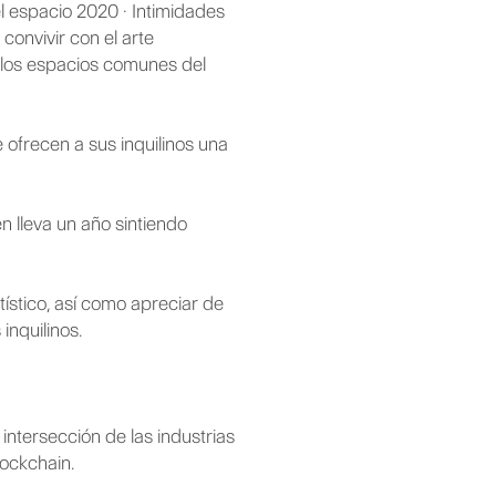
el espacio 2020 · Intimidades
convivir con el arte
 los espacios comunes del
e ofrecen a sus inquilinos una
en lleva un año sintiendo
tístico, así como apreciar de
inquilinos.
ntersección de las industrias
lockchain.