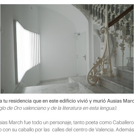
a tu residencia que en este edificio vivió y murió Ausias Mar
o de Oro valenciano y de la literatura en esta lengua).
ias March fue todo un personaje, tanto poeta como Caballero 
on su caballo por las calles del centro de Valencia. Además,