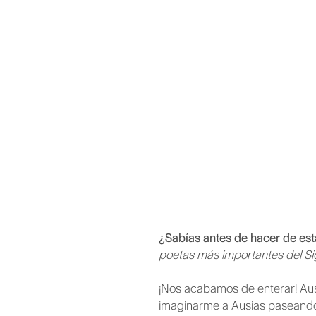
¿Sabías antes de hacer de est
poetas más importantes del Sigl
¡Nos acabamos de enterar! Aus
imaginarme a Ausias paseando c