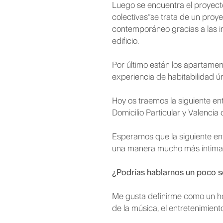
Luego se encuentra el proyecto 
colectivas”se trata de un proy
contemporáneo gracias a las i
edificio.
Por último están los apartamento
experiencia de habitabilidad ún
Hoy os traemos la siguiente entr
Domicilio Particular y Valenci
Esperamos que la siguiente entr
una manera mucho más íntima es
¿Podrías hablarnos un poco s
Me gusta definirme como un ho
de la música, el entretenimien