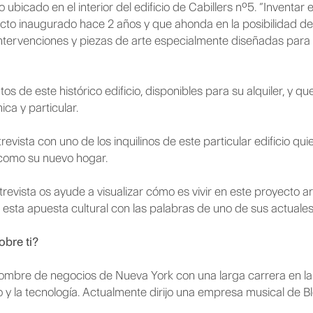
ubicado en el interior del edificio de Cabillers nº5. “Inventar 
ecto inaugurado hace 2 años y que ahonda en la posibilidad de 
ntervenciones y piezas de arte especialmente diseñadas para
s de este histórico edificio, disponibles para su alquiler, y qu
ica y particular.
evista con uno de los inquilinos de este particular edificio qui
a como su nuevo hogar.
evista os ayude a visualizar cómo es vivir en este proyecto ar
ta apuesta cultural con las palabras de uno de sus actuales 
obre ti?
mbre de negocios de Nueva York con una larga carrera en la i
to y la tecnología. Actualmente dirijo una empresa musical de B