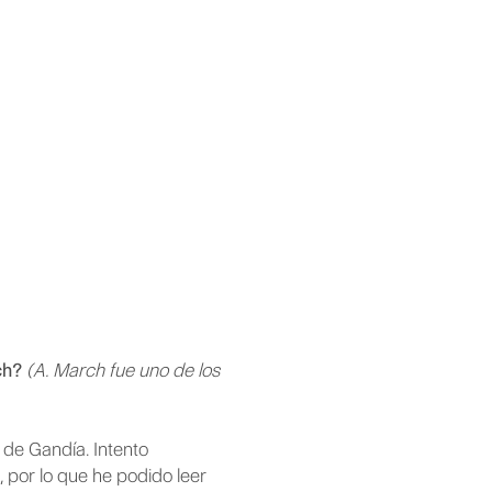
ch?
(A. March fue uno de los
de Gandía. Intento
 por lo que he podido leer