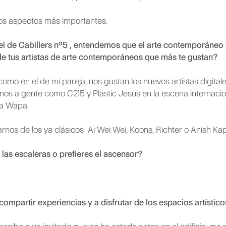
los aspectos más importantes.
el de Cabillers nº5 , entendemos que el arte contemporáneo 
e tus artistas de arte contemporáneos que más te gustan?
mo en el de mi pareja, nos gustan los nuevos artistas digital
mos a gente como C215 y Plastic Jesus en la escena internacion
na Wapa.
rnos de los ya clásicos Ai Wei Wei, Koons, Richter o Anish Kap
las escaleras o prefieres el ascensor?
 compartir experiencias y a disfrutar de los espacios artístic