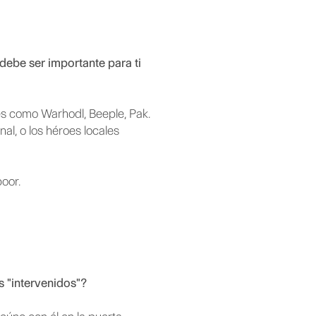
debe ser importante para ti
es como Warhodl, Beeple, Pak.
al, o los héroes locales
oor.
os "intervenidos"?