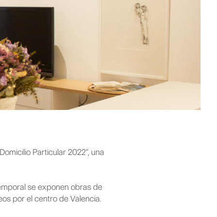
omicilio Particular 2022”, una
 temporal se exponen obras de
os por el centro de Valencia.