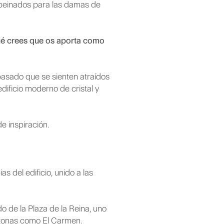
 peinados para las damas de
¿Qué crees que os aporta como
pasado que se sienten atraídos
dificio moderno de cristal y
e inspiración.
s del edificio, unido a las
do de la Plaza de la Reina, uno
s zonas como El Carmen.