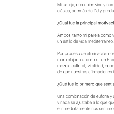
Mi pareja, con quien vivo y co
clásica, además de DJ y produ
¿Cuál fue la principal motivac
Ambos, tanto mi pareja como y
un estilo de vida mediterráneo
Por proceso de eliminación nos
más relajada que el sur de Fra
mezcla cultural, vitalidad, cob
de que nuestras afirmaciones i
¿Qué fue lo primero que sentist
Una combinación de euforia y 
y nada se ajustaba a lo que que
e inmediatamente nos sentimos m