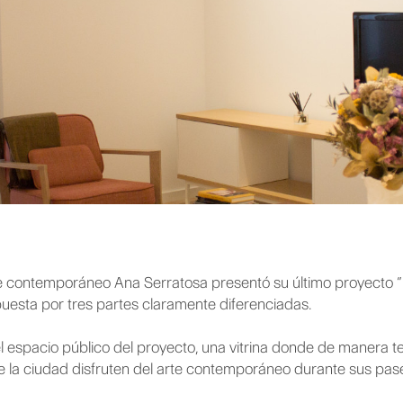
e contemporáneo Ana Serratosa presentó su último proyecto “D
puesta por tres partes claramente diferenciadas.
el espacio público del proyecto, una vitrina donde de manera
e la ciudad disfruten del arte contemporáneo durante sus pase