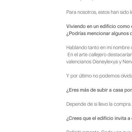
Para nosotros, estos han sido 
Viviendo en un edificio como 
¿Podrías mencionar algunos d
Hablando tanto en mi nombre co
En el arte callejero destacaría
valencianos Disneylexya y Ne
Y por último no podemos olvida
¿Eres más de subir a casa por 
Depende de si llevo la compra.
¿Crees que el edificio invita a