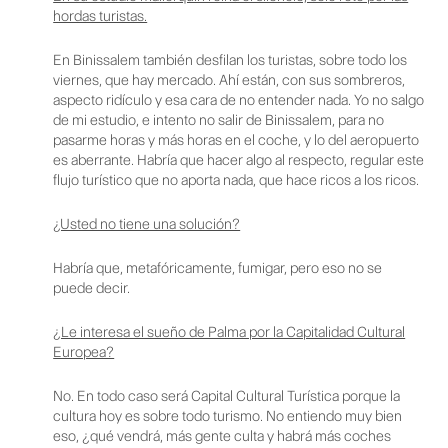
hordas turistas.
En Binissalem también desfilan los turistas, sobre todo los
viernes, que hay mercado. Ahí están, con sus sombreros,
aspecto ridículo y esa cara de no entender nada. Yo no salgo
de mi estudio, e intento no salir de Binissalem, para no
pasarme horas y más horas en el coche, y lo del aeropuerto
es aberrante. Habría que hacer algo al respecto, regular este
flujo turístico que no aporta nada, que hace ricos a los ricos.
¿Usted no tiene una solución?
Habría que, metafóricamente, fumigar, pero eso no se
puede decir.
¿Le interesa el sueño de Palma por la Capitalidad Cultural
Europea?
No. En todo caso será Capital Cultural Turística porque la
cultura hoy es sobre todo turismo. No entiendo muy bien
eso, ¿qué vendrá, más gente culta y habrá más coches