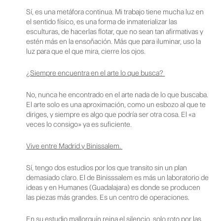
Sí, es una metáfora continua. Mi trabajo tiene mucha luz en
el sentido físico, es una forma de inmaterializar las
esculturas, de hacerlas flotar, que no sean tan afirmativas y
estén más en la ensoñación. Más que para iluminar, uso la
luz para que el que mira, cierre los ojos.
¿Siempre encuentra en el arte lo que busca?
No, nunca he encontrado en el arte nada de lo que buscaba.
El arte solo es una aproximación, como un esbozo al que te
diriges, y siempre es algo que podría ser otra cosa. El «a
veces lo consigo» ya es suficiente.
Vive entre Madrid y Binissalem.
Sí, tengo dos estudios por los que transito sin un plan
demasiado claro. El de Binisssalem es más un laboratorio de
ideas y en Humanes (Guadalajara) es donde se producen
las piezas más grandes. Es un centro de operaciones.
En su estudio mallorquín reina el silencio, solo roto por las