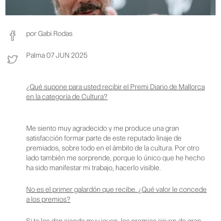
por Gabi Rodas
Palma 07 JUN 2025
¿Qué supone para usted recibir el Premi Diario de Mallorca
en la categoría de Cultura?
Me siento muy agradecido y me produce una gran
satisfacción formar parte de este reputado linaje de
premiados, sobre todo en el ámbito de la cultura. Por otro
lado también me sorprende, porque lo único que he hecho
ha sido manifestar mi trabajo, hacerlo visible.
No es el primer galardón que recibe. ¿Qué valor le concede
a los premios?
Si te los dan siendo muy joven, los premios sirven de gran