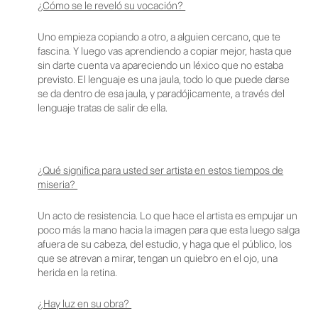
¿Cómo se le reveló su vocación?
Uno empieza copiando a otro, a alguien cercano, que te
fascina. Y luego vas aprendiendo a copiar mejor, hasta que
sin darte cuenta va apareciendo un léxico que no estaba
previsto. El lenguaje es una jaula, todo lo que puede darse
se da dentro de esa jaula, y paradójicamente, a través del
lenguaje tratas de salir de ella.
¿Qué significa para usted ser artista en estos tiempos de
miseria?
Un acto de resistencia. Lo que hace el artista es empujar un
poco más la mano hacia la imagen para que esta luego salga
afuera de su cabeza, del estudio, y haga que el público, los
que se atrevan a mirar, tengan un quiebro en el ojo, una
herida en la retina.
¿Hay luz en su obra?