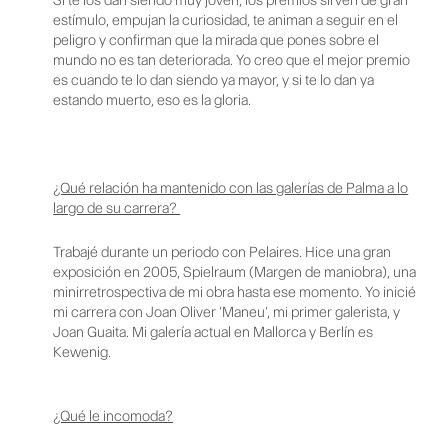
estímulo, empujan la curiosidad, te animan a seguir en el
peligro y confirman que la mirada que pones sobre el
mundo no es tan deteriorada. Yo creo que el mejor premio
es cuando te lo dan siendo ya mayor, y si te lo dan ya
estando muerto, eso es la gloria.
¿Qué relación ha mantenido con las galerías de Palma a lo
largo de su carrera?
Trabajé durante un periodo con Pelaires. Hice una gran
exposición en 2005, Spielraum (Margen de maniobra), una
minirretrospectiva de mi obra hasta ese momento. Yo inicié
mi carrera con Joan Oliver ‘Maneu’, mi primer galerista, y
Joan Guaita. Mi galería actual en Mallorca y Berlín es
Kewenig.
¿Qué le incomoda?