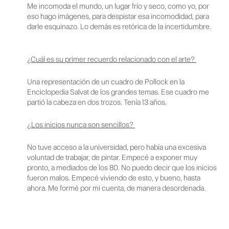
Me incomoda el mundo, un lugar frío y seco, como yo, por
eso hago imágenes, para despistar esa incomodidad, para
darle esquinazo. Lo demás es retórica de la incertidumbre.
¿Cuál es su primer recuerdo relacionado con el arte?
Una representación de un cuadro de Pollock en la
Enciclopedia Salvat de los grandes temas. Ese cuadro me
partió la cabeza en dos trozos. Tenía 13 años.
¿Los inicios nunca son sencillos?
No tuve acceso a la universidad, pero había una excesiva
voluntad de trabajar, de pintar. Empecé a exponer muy
pronto, a mediados de los 80. No puedo decir que los inicios
fueron malos. Empecé viviendo de esto, y bueno, hasta
ahora. Me formé por mi cuenta, de manera desordenada.