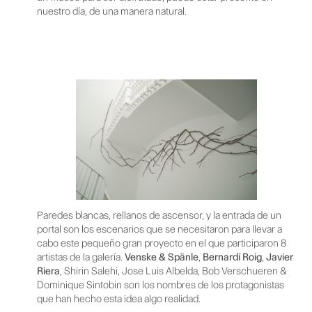
nuestro día, de una manera natural.
Paredes blancas, rellanos de ascensor, y la entrada de un
portal son los escenarios que se necesitaron para llevar a
cabo este pequeño gran proyecto en el que participaron 8
artistas de la galería.
Venske & Spänle
,
Bernardí Roig
,
Javier
Riera
, Shirin Salehi, Jose Luis Albelda, Bob Verschueren &
Dominique Sintobin son los nombres de los protagonistas
que han hecho esta idea algo realidad.