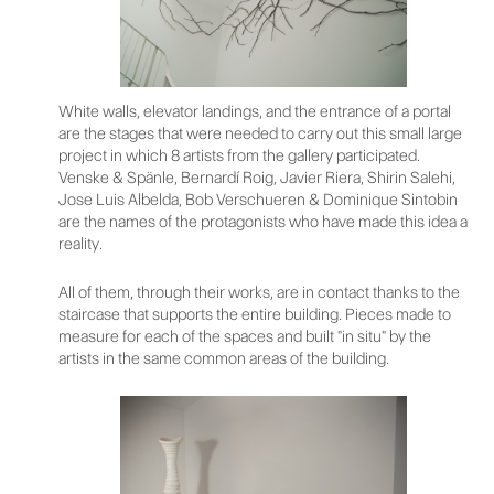
White walls, elevator landings, and the entrance of a portal
are the stages that were needed to carry out this small large
project in which 8 artists from the gallery participated.
Venske & Spänle, Bernardí Roig, Javier Riera, Shirin Salehi,
Jose Luis Albelda, Bob Verschueren & Dominique Sintobin
are the names of the protagonists who have made this idea a
reality.
All of them, through their works, are in contact thanks to the
staircase that supports the entire building. Pieces made to
measure for each of the spaces and built "in situ" by the
artists in the same common areas of the building.