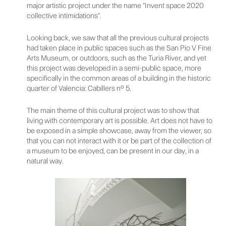
major artistic project under the name "Invent space 2020
collective intimidations".
Looking back, we saw that all the previous cultural projects
had taken place in public spaces such as the San Pio V Fine
Arts Museum, or outdoors, such as the Turia River, and yet
this project was developed in a semi-public space, more
specifically in the common areas of a building in the historic
quarter of Valencia: Cabillers nº 5.
The main theme of this cultural project was to show that
living with contemporary art is possible. Art does not have to
be exposed in a simple showcase, away from the viewer, so
that you can not interact with it or be part of the collection of
a museum to be enjoyed, can be present in our day, in a
natural way.