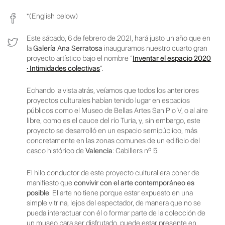
*(English below)
Este sábado, 6 de febrero de 2021, hará justo un año que en
la
Galería Ana Serratosa
inauguramos nuestro cuarto gran
proyecto artístico bajo el nombre “
Inventar el espacio 2020
· Intimidades colectivas
”.
Echando la vista atrás, veíamos que todos los anteriores
proyectos culturales habían tenido lugar en espacios
públicos como el Museo de Bellas Artes San Pio V, o al aire
libre, como es el cauce del río Turia, y, sin embargo, este
proyecto se desarrolló en un espacio semipúblico, más
concretamente en las zonas comunes de un edificio del
casco histórico de
Valencia
: Cabillers nº 5.
El hilo conductor de este proyecto cultural era poner de
manifiesto que
convivir con el arte contemporáneo es
posible
. El arte no tiene porque estar expuesto en una
simple vitrina, lejos del espectador, de manera que no se
pueda interactuar con él o formar parte de la colección de
un museo para ser disfrutado, puede estar presente en