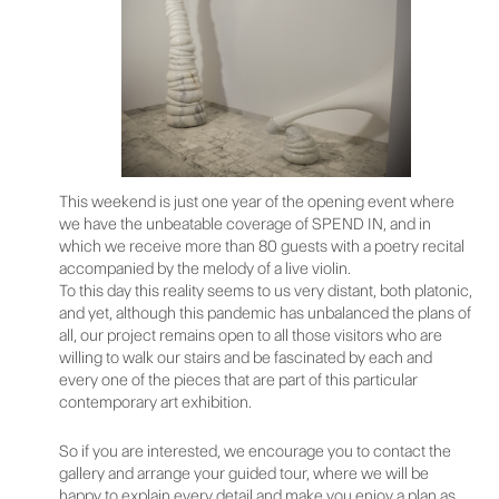
This weekend is just one year of the opening event where
we have the unbeatable coverage of SPEND IN, and in
which we receive more than 80 guests with a poetry recital
accompanied by the melody of a live violin.
To this day this reality seems to us very distant, both platonic,
and yet, although this pandemic has unbalanced the plans of
all, our project remains open to all those visitors who are
willing to walk our stairs and be fascinated by each and
every one of the pieces that are part of this particular
contemporary art exhibition.
So if you are interested, we encourage you to contact the
gallery and arrange your guided tour, where we will be
happy to explain every detail and make you enjoy a plan as