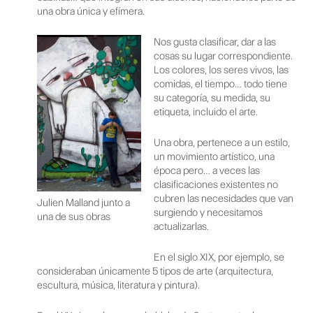
una obra única y efímera.
Nos gusta clasificar, dar a las
cosas su lugar correspondiente.
Los colores, los seres vivos, las
comidas, el tiempo… todo tiene
su categoría, su medida, su
etiqueta, incluido el arte.
Una obra, pertenece a un estilo,
un movimiento artístico, una
época pero… a veces las
clasificaciones existentes no
cubren las necesidades que van
Julien Malland junto a
surgiendo y necesitamos
una de sus obras
actualizarlas.
En el siglo XIX, por ejemplo, se
consideraban únicamente 5 tipos de arte (arquitectura,
escultura, música, literatura y pintura).