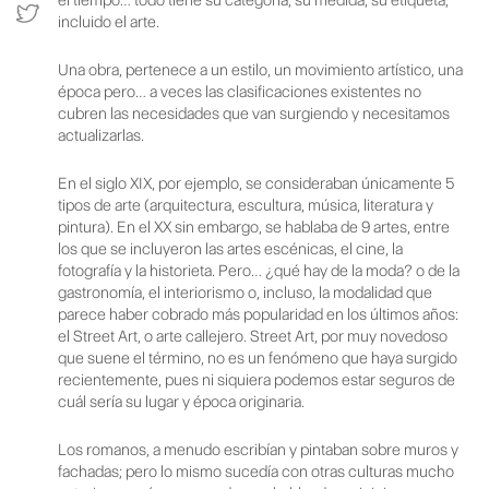
incluido el arte.
Una obra, pertenece a un estilo, un movimiento artístico, una
época pero… a veces las clasificaciones existentes no
cubren las necesidades que van surgiendo y necesitamos
actualizarlas.
En el siglo XIX, por ejemplo, se consideraban únicamente 5
tipos de arte (arquitectura, escultura, música, literatura y
pintura). En el XX sin embargo, se hablaba de 9 artes, entre
los que se incluyeron las artes escénicas, el cine, la
fotografía y la historieta. Pero… ¿qué hay de la moda? o de la
gastronomía, el interiorismo o, incluso, la modalidad que
parece haber cobrado más popularidad en los últimos años:
el Street Art, o arte callejero. Street Art, por muy novedoso
que suene el término, no es un fenómeno que haya surgido
recientemente, pues ni siquiera podemos estar seguros de
cuál sería su lugar y época originaria.
Los romanos, a menudo escribían y pintaban sobre muros y
fachadas; pero lo mismo sucedía con otras culturas mucho