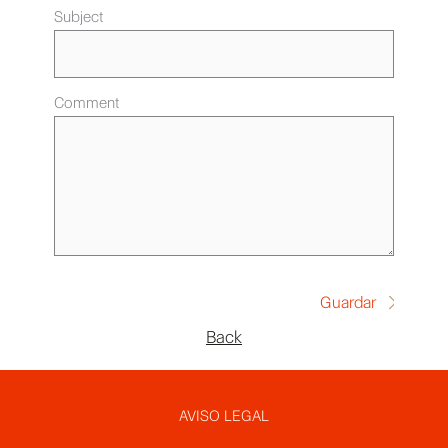
Subject
Comment
Back
Pie
AVISO LEGAL