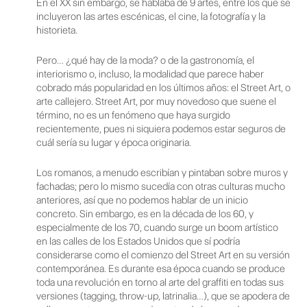
En el XX sin embargo, se hablaba de 9 artes, entre los que se
incluyeron las artes escénicas, el cine, la fotografía y la
historieta.
Pero… ¿qué hay de la moda? o de la gastronomía, el
interiorismo o, incluso, la modalidad que parece haber
cobrado más popularidad en los últimos años: el Street Art, o
arte callejero. Street Art, por muy novedoso que suene el
término, no es un fenómeno que haya surgido
recientemente, pues ni siquiera podemos estar seguros de
cuál sería su lugar y época originaria.
Los romanos, a menudo escribían y pintaban sobre muros y
fachadas; pero lo mismo sucedía con otras culturas mucho
anteriores, así que no podemos hablar de un inicio
concreto. Sin embargo, es en la década de los 60, y
especialmente de los 70, cuando surge un boom artístico
en las calles de los Estados Unidos que sí podría
considerarse como el comienzo del Street Art en su versión
contemporánea. Es durante esa época cuando se produce
toda una revolución en torno al arte del graffiti en todas sus
versiones (tagging, throw-up, latrinalia…), que se apodera de