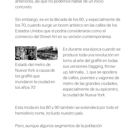
anteriores, así que no podemos hablar de un inicio
concreto.
Sin embargo, es en la década de los 60, y especialmente de
los 70, cuando surge un boom artístico en las calles de los
Estados Unidos que sí podría considerarse como el
comienzo del Street Art en su versión contemporánea.
Es durante esa época cuando se
produce toda una revolución en
torno al arte del graffiti en todas
Estado del metro de
sus versiones (tagging, throw-
Nueva York a causa de
up, latrinalia…), que se apodera
los graffiti que
de calles, puentes y vagones de
inundaron la ciudad en
metro de las grandes ciudades,
los años 70′.
especialmente de su epicentro,
la ciudad de Nueva York.
Esta moda en los 80 y 90 también se extenderá por todo el
hemisferio norte, incluido nuestro país.
Pero, aunque algunos segmentos de la población