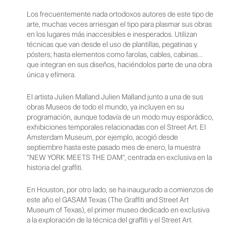
Los frecuentemente nada ortodoxos autores de este tipo de
arte, muchas veces arriesgan el tipo para plasmar sus obras
en los lugares más inaccesibles e inesperados. Utilizan
técnicas que van desde el uso de plantillas, pegatinas y
pósters; hasta elementos como farolas, cables, cabinas…
que integran en sus diseños, haciéndolos parte de una obra
única y efímera.
El artista Julien Malland Julien Malland junto a una de sus
obras Museos de todo el mundo, ya incluyen en su
programación, aunque todavía de un modo muy esporádico,
exhibiciones temporales relacionadas con el Street Art. El
Amsterdam Museum, por ejemplo, acogió desde
septiembre hasta este pasado mes de enero, la muestra
“NEW YORK MEETS THE DAM“, centrada en exclusiva en la
historia del graffiti.
En Houston, por otro lado, se ha inaugurado a comienzos de
este año el GASAM Texas (The Graffiti and Street Art
Museum of Texas), el primer museo dedicado en exclusiva
a la exploración de la técnica del graffiti y el Street Art.