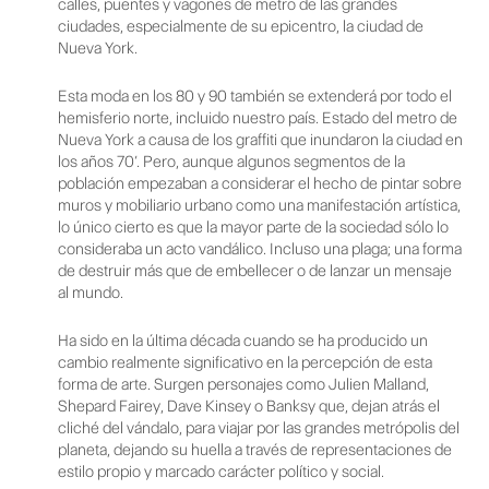
calles, puentes y vagones de metro de las grandes
ciudades, especialmente de su epicentro, la ciudad de
Nueva York.
Esta moda en los 80 y 90 también se extenderá por todo el
hemisferio norte, incluido nuestro país. Estado del metro de
Nueva York a causa de los graffiti que inundaron la ciudad en
los años 70′. Pero, aunque algunos segmentos de la
población empezaban a considerar el hecho de pintar sobre
muros y mobiliario urbano como una manifestación artística,
lo único cierto es que la mayor parte de la sociedad sólo lo
consideraba un acto vandálico. Incluso una plaga; una forma
de destruir más que de embellecer o de lanzar un mensaje
al mundo.
Ha sido en la última década cuando se ha producido un
cambio realmente significativo en la percepción de esta
forma de arte. Surgen personajes como Julien Malland,
Shepard Fairey, Dave Kinsey o Banksy que, dejan atrás el
cliché del vándalo, para viajar por las grandes metrópolis del
planeta, dejando su huella a través de representaciones de
estilo propio y marcado carácter político y social.