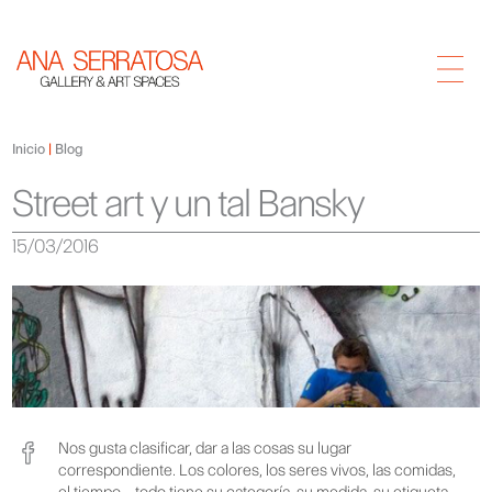
Inicio
Blog
Street art y un tal Bansky
15/03/2016
Nos gusta clasificar, dar a las cosas su lugar
correspondiente. Los colores, los seres vivos, las comidas,
el tiempo… todo tiene su categoría, su medida, su etiqueta,