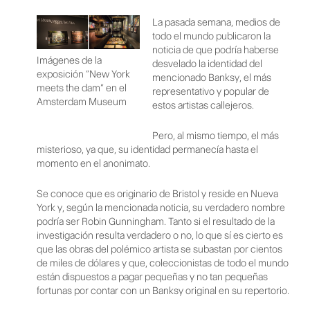
La pasada semana, medios de
todo el mundo publicaron la
noticia de que podría haberse
Imágenes de la
desvelado la identidad del
exposición “New York
mencionado Banksy, el más
meets the dam“ en el
representativo y popular de
Amsterdam Museum
estos artistas callejeros.
Pero, al mismo tiempo, el más
misterioso, ya que, su identidad permanecía hasta el
momento en el anonimato.
Se conoce que es originario de Bristol y reside en Nueva
York y, según la mencionada noticia, su verdadero nombre
podría ser Robin Gunningham. Tanto si el resultado de la
investigación resulta verdadero o no, lo que sí es cierto es
que las obras del polémico artista se subastan por cientos
de miles de dólares y que, coleccionistas de todo el mundo
están dispuestos a pagar pequeñas y no tan pequeñas
fortunas por contar con un Banksy original en su repertorio.