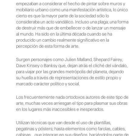
empezaban a considerar el hecho de pintar sobre muros y
mobiliario urbano como una manifestación artística, lo único
cierto es que la mayor parte de la sociedad sólo lo
consideraba un acto vandálico. Incluso una plaga; una forma
de destruir más que de embellecer o de lanzar un mensaje
al mundo. Ha sido en la última década cuando se ha
producido un cambio realmente significativo en la
percepción de esta forma de arte.
Surgen personajes como Julien Malland, Shepard Fairey,
Dave Kinsey o Banksy que, dejan atrás el cliché del vándalo,
para viajar por las grandes metrópolis del planeta, dejando
su huella a través de representaciones de estilo propio y
marcado carácter político y social.
Los frecuentemente nada ortodoxos autores de este tipo de
arte, muchas veces arriesgan el tipo para plasmar sus obras
en los lugares más inaccesibles e inesperados.
Utilizan técnicas que van desde el uso de plantillas,
pegatinas y pósters; hasta elementos como farolas, cables,
cabinas… que integran en sus diseños, haciéndolos parte de