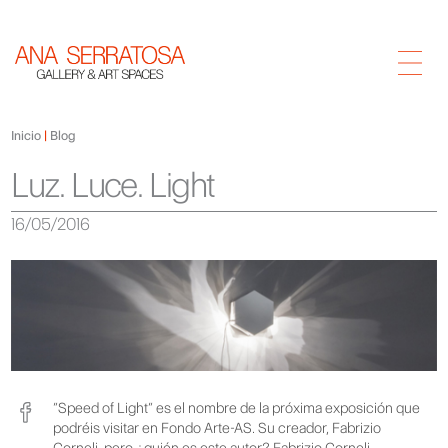
Inicio
Blog
Luz. Luce. Light
16/05/2016
“Speed of Light“ es el nombre de la próxima exposición que
podréis visitar en Fondo Arte-AS. Su creador, Fabrizio
Corneli, pero ¿quién es este autor? Fabrizio Corneli