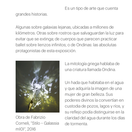
Es un tipo de arte que cuenta
grandes historias.
Algunas sobre galaxias lejanas, ubicadas a millones de
kilómetros. Otras sobre rostros que salvaguardan la luz para
evitar que se extinga; de cuerpos que parecen practicar
ballet sobre lienzos infinitos; o de Ondinas: las absolutas
protagonistas de esta exposición.
La mitología griega hablaba de
una criatura llamada Ondina.
Un hada que habitaba en el agua
y que adquiría la imagen de una
mujer de gran belleza. Sus
poderes divinos la convertían en
custodia de pozos, lagos y ríos, y
su reflejo podía distinguirse en la
Obra de Fabrizio
claridad del agua durante los días
Corneli, “Stilo – Galassia
de tormenta.
m101“, 2016