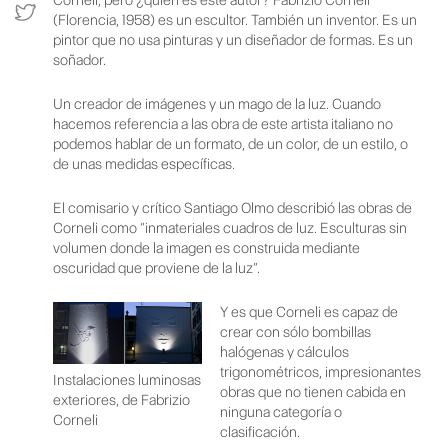
(Florencia, 1958) es un escultor. También un inventor. Es un
pintor que no usa pinturas y un diseñador de formas. Es un
soñador.
Un creador de imágenes y un mago de la luz. Cuando
hacemos referencia a las obra de este artista italiano no
podemos hablar de un formato, de un color, de un estilo, o
de unas medidas específicas.
El comisario y crítico Santiago Olmo describió las obras de
Corneli como “inmateriales cuadros de luz. Esculturas sin
volumen donde la imagen es construida mediante
oscuridad que proviene de la luz“.
Y es que Corneli es capaz de
crear con sólo bombillas
halógenas y cálculos
trigonométricos, impresionantes
Instalaciones luminosas
obras que no tienen cabida en
exteriores, de Fabrizio
ninguna categoría o
Corneli
clasificación.