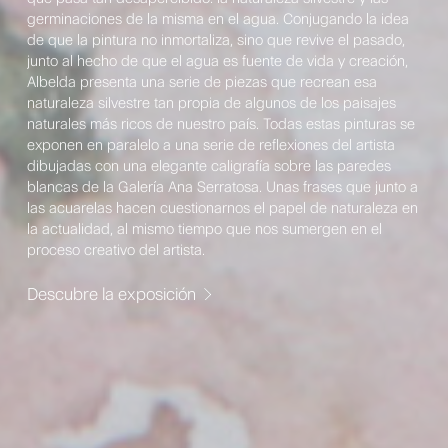
germinaciones de la misma en el agua. Conjugando la idea
de que la pintura no inmortaliza, sino que revive el pasado,
junto al hecho de que el agua es fuente de vida y creación,
Albelda presenta una serie de piezas que recrean esa
naturaleza silvestre tan propia de algunos de los paisajes
naturales más ricos de nuestro país. Todas estas pinturas se
exponen en paralelo a una serie de reflexiones del artista
dibujadas con una elegante caligrafía sobre las paredes
blancas de la Galería Ana Serratosa. Unas frases que junto a
las acuarelas hacen cuestionarnos el papel de naturaleza en
la actualidad, al mismo tiempo que nos sumergen en el
proceso creativo del artista.
Descubre la exposición