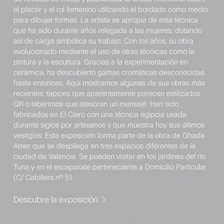
el placer y el rol femenino utilizando el bordado como medio
para dibujar formas. La artista se apropia de esta técnica
que ha sido durante años relegada a las mujeres, dotando
así de carga simbólica su trabajo. Con los años, su obra
evolucionado mediante el uso de otras técnicas como la
pintura y la escultura. Gracias a la experimentación en
cerámica, ha descubierto gamas cromáticas desconocidas
hasta entonces. Aquí mostramos algunas de sus obras más
recientes, tapices que aparentemente parecen estilizados
QR o laberintos que atesoran un mensaje. Han sido
fabricados en El Cairo con una técnica egipcia usada
durante siglos por artesanos y que muestra hoy sus últimos
vestigios. Esta exposición forma parte de la obra de Ghada
Amer que se despliega en tres espacios diferentes de la
ciudad de Valencia. Se pueden visitar en los jardines del río
Turia y en el escaparate perteneciente a Domicilio Particular
(C/ Cabillers nº 5).
Descubre la exposición