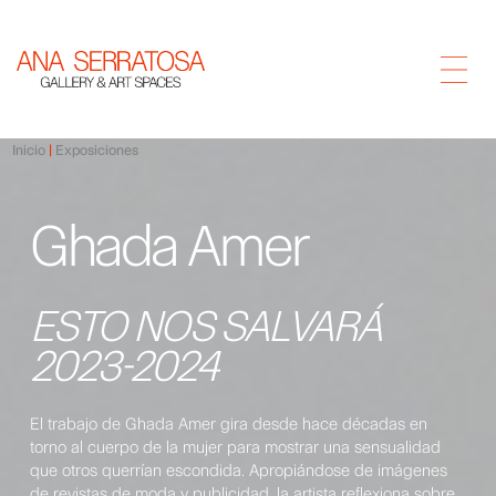
Inicio
Exposiciones
Ghada Amer
ESTO NOS SALVARÁ
2023-2024
El trabajo de Ghada Amer gira desde hace décadas en
torno al cuerpo de la mujer para mostrar una sensualidad
que otros querrían escondida. Apropiándose de imágenes
de revistas de moda y publicidad, la artista reflexiona sobre