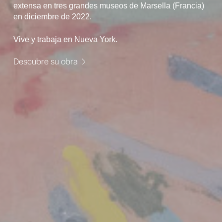
extensa en tres grandes museos de Marsella (Francia)
en diciembre de 2022.
Vive y trabaja en Nueva York.
Descubre su obra