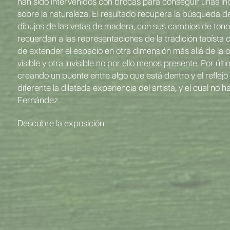
han sido intervenidos con brocas para conseguir unas in
sobre la naturaleza. El resultado recupera la búsqueda de 
dibujos de las vetas de madera, con sus cambios de tono y
recuerdan a las representaciones de la tradición taoísta
de extender el espacio en otra dimensión más allá de la o
visible y otra invisible no por ello menos presente. Por úl
creando un puente entre algo que está dentro y el reflejo
diferente la dilatada experiencia del artista, y el cual no 
Fernández.
Descubre la exposición