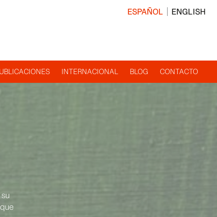
ESPAÑOL
ENGLISH
UBLICACIONES
INTERNACIONAL
BLOG
CONTACTO
 su
 que