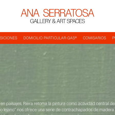
SICIONES
DOMICILIO PARTICULAR-GAS®
COMISARIOS
P
en paisajes, Riera retoma la pintura como actividad central de
 lo lejano” nos ofrece una serie de contrachapados de madera