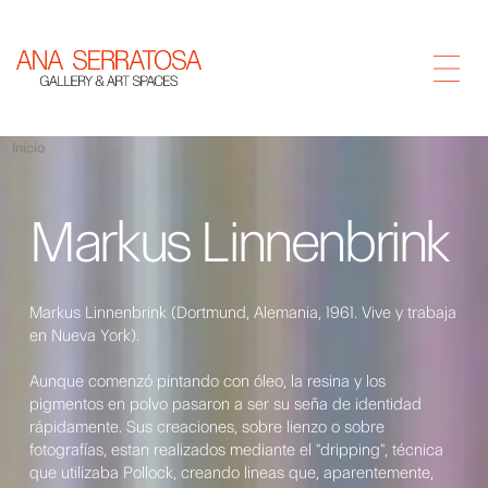
Inicio
Markus Linnenbrink
Markus Linnenbrink (Dortmund, Alemania, 1961. Vive y trabaja
en Nueva York).
Aunque comenzó pintando con óleo, la resina y los
pigmentos en polvo pasaron a ser su seña de identidad
rápidamente. Sus creaciones, sobre lienzo o sobre
fotografías, estan realizados mediante el "dripping", técnica
que utilizaba Pollock, creando lineas que, aparentemente,