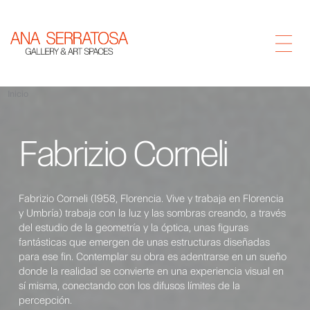
Inicio
Fabrizio Corneli
Fabrizio Corneli (1958, Florencia. Vive y trabaja en Florencia
y Umbría) trabaja con la luz y las sombras creando, a través
del estudio de la geometría y la óptica, unas figuras
fantásticas que emergen de unas estructuras diseñadas
para ese fin. Contemplar su obra es adentrarse en un sueño
donde la realidad se convierte en una experiencia visual en
sí misma, conectando con los difusos límites de la
percepción.