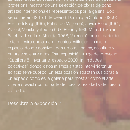
profesional mostrando una selección de obras de ocho
artistas internacionales representados por la galería. Bob
Verschueren (1945, Etterbeerk), Dominique Sintobin (1950),
Bernardí Roig (1965, Palma de Mallorca), Javier Riera (1964,
Avilés), Venske y Spänle (1971 Berlín y 1969 Múnich), Shirin
Salehi y Jose Luis Albelda (1963, València) forman parte de
esta muestra que aúna diferentes estilos en un mismo
espacio, donde conviven pan de oro, neones, escultura y
naturaleza, entre otros. Esta exposición surge del proyecto
“Cabillers 5: Inventar el espacio 2020. Intimidades
colectivas”, donde estos mismos artistas intervinieron un
edificio semi-público. En esta ocasión adaptan sus obras a
un espacio como es la galería para mostrar como el arte
puede coexistir como parte de nuestra realidad y de nuestro
día a día.
Descubre la exposición