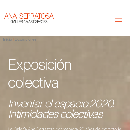
Inicio
Exposiciones
Exposición
colectiva
Inventar el espacio 2020.
Intimidades colectivas
La Galería Ana Serratosa conmemora 20 años de trayectoria