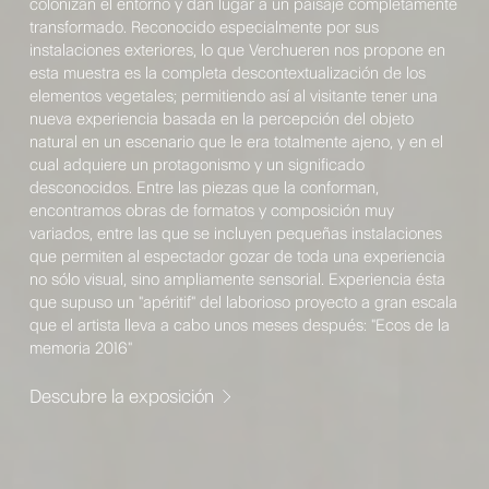
colonizan el entorno y dan lugar a un paisaje completamente
transformado. Reconocido especialmente por sus
instalaciones exteriores, lo que Verchueren nos propone en
esta muestra es la completa descontextualización de los
elementos vegetales; permitiendo así al visitante tener una
nueva experiencia basada en la percepción del objeto
natural en un escenario que le era totalmente ajeno, y en el
cual adquiere un protagonismo y un significado
desconocidos. Entre las piezas que la conforman,
encontramos obras de formatos y composición muy
variados, entre las que se incluyen pequeñas instalaciones
que permiten al espectador gozar de toda una experiencia
no sólo visual, sino ampliamente sensorial. Experiencia ésta
que supuso un "apéritif" del laborioso proyecto a gran escala
que el artista lleva a cabo unos meses después: "Ecos de la
memoria 2016"
Descubre la exposición