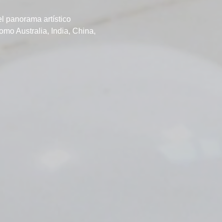
l panorama artístico
mo Australia, India, China,