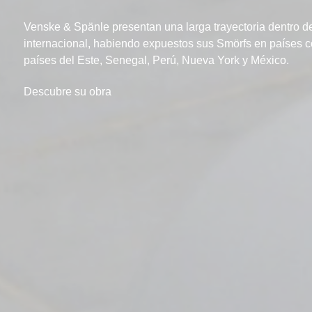
Venske & Spänle presentan una larga trayectoria dentro de
internacional, habiendo expuestos sus Smörfs en países co
países del Este, Senegal, Perú, Nueva York y México.
Descubre su obra